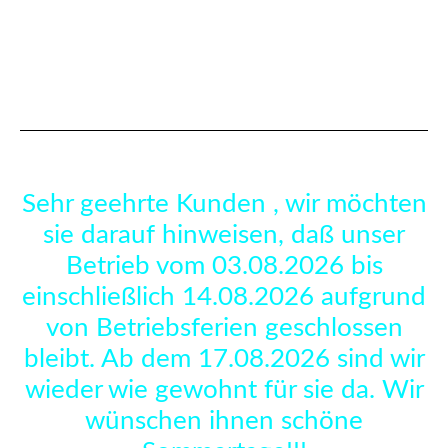
Sehr geehrte Kunden , wir möchten
sie darauf hinweisen, daß unser
Betrieb vom 03.08.2026 bis
einschließlich 14.08.2026 aufgrund
von Betriebsferien geschlossen
bleibt. Ab dem 17.08.2026 sind wir
wieder wie gewohnt für sie da. Wir
wünschen ihnen schöne