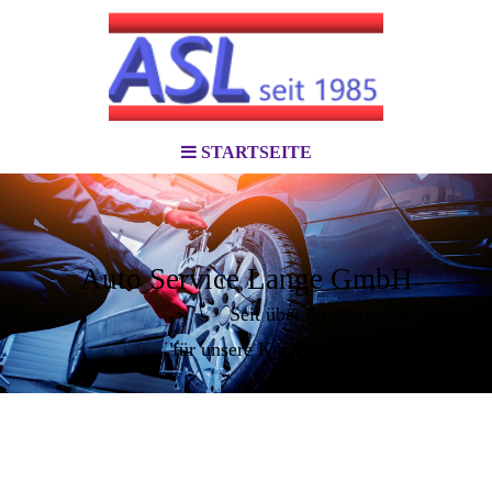
STARTSEITE
Auto Service Lange GmbH
Seit über 40 Jahren im Dienst
für unsere Kunden